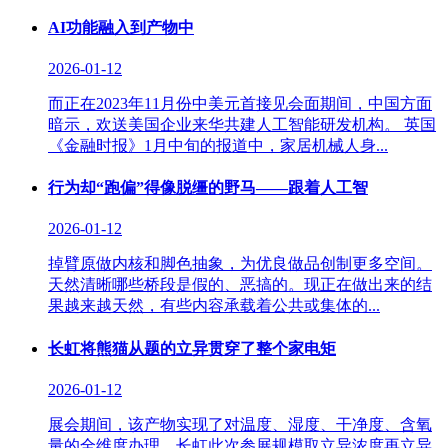
AI功能融入到产物中
2026-01-12
而正在2023年11月份中美元首接见会面期间，中国方面
暗示，欢送美国企业来华共建人工智能研发机构。 英国
《金融时报》1月中旬的报道中，家居机械人身...
行为却“跑偏”得像脱缰的野马——跟着人工智
2026-01-12
掉臂原做内核和脚色抽象，为优良做品创制更多空间。
天然清晰哪些桥段是假的、恶搞的。现正在做出来的结
果越来越天然，有些内容承载着公共或集体的...
长虹将熊猫从题的立异贯穿了整个家电矩
2026-01-12
展会期间，该产物实现了对温度、湿度、干净度、含氧
量的全维度办理。长虹此次参展规模取立异浓度再立异