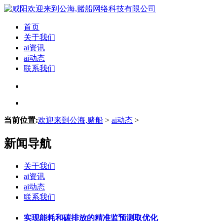
首页
关于我们
ai资讯
ai动态
联系我们
当前位置:
欢迎来到公海,赌船
>
ai动态
>
新闻导航
关于我们
ai资讯
ai动态
联系我们
实现能耗和碳排放的精准监预测取优化