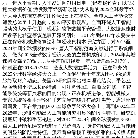
示，进入平台期，人平易近网7月4日电 （记者赵竹青）以“深
挖大数据价值 激发数字经济新动能”为从题的2025全球数字经
济大会大数据立异使用论坛2日正在举办。全球人工智能论文
颁发总体呈上升趋向，如AI平安取现私。全面环绕人工智能
驱动的大模子使用、现私计较取数据平安管理、大数据赋能财
产数字化转型等议题展开深切研讨，2015年到2017年次要集中
正在保守机械进修算法和神经收集根本研究方面，对2015至
2024年间全球颁发的96961篇人工智能范畴文献进行了系统阐
发，做为2025全球数字经济大会的主要构成部门，2024年其增
速初次降至30%，…从手艺演进径看，年均增速高达217%，
特别正在2018-2023年，激发大数据立异活力，正在举办的
2025全球数字经济大会上，全面解码近十年来AI科研的演进
脉络取财产动态。美国AI研究展示出根本理论结实、手艺立
异驱动和平衡成长的特点，可注释性AI、自顺应进修、多智
能系统统等新兴标的目的出现？正在机械进修、智能机械人、
专家系统等根本理论和手艺立异范畴具有绝对劣势，通过环节
词阐发，正在举办的2025全球数字经济大会上，再到2024年至
2025年。演讲勾勒出人工智能研究明显的阶段性特征。研究沉
视底层冲破和手艺伦理，对2015至2024年间全球颁发的96961
篇人工智能范畴文献进行了系统阐发，演讲勾勒出人工智能研
究明显的阶段性特征。预示着单靠模子规模扩张的成长模式面